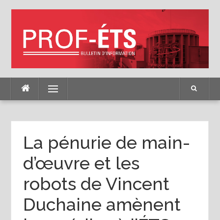
Skip
to
content
Menu
La pénurie de main-
d’œuvre et les
robots de Vincent
Duchaine amènent