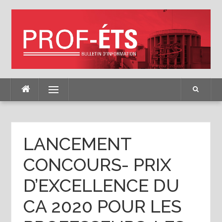
Skip
to
content
Menu
LANCEMENT
CONCOURS- PRIX
D’EXCELLENCE DU
CA 2020 POUR LES