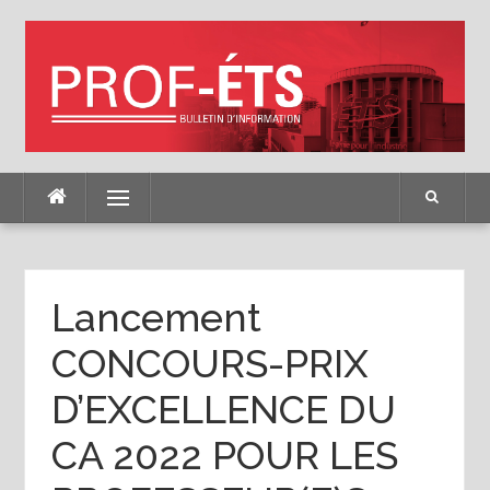
Skip
to
content
Menu
Lancement
CONCOURS-PRIX
D’EXCELLENCE DU
CA 2022 POUR LES