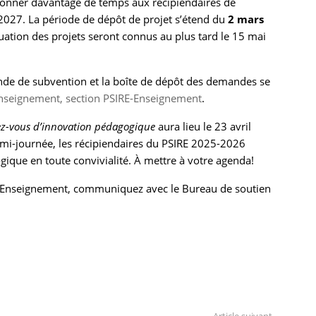
 donner davantage de temps aux récipiendaires de
-2027. La période de dépôt de projet s’étend du
2 mars
aluation des projets seront connus au plus tard le 15 mai
nde de subvention et la boîte de dépôt des demandes se
enseignement, section PSIRE-Enseignement
.
z-vous d’innovation pédagogique
aura lieu le 23 avril
emi-journée, les récipiendaires du PSIRE 2025-2026
ique en toute convivialité. À mettre à votre agenda!
-Enseignement, communiquez avec le Bureau de soutien
Article suivant