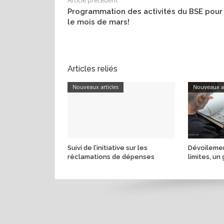
Programmation des activités du BSE pour
le mois de mars!
Articles reliés
Nouveaux articles
Nouveaux ar
Suivi de l’initiative sur les
Dévoilemen
réclamations de dépenses
limites, un 