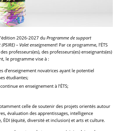
 l’édition 2026-2027 du
Programme de support
t (PSIRE) – Volet enseignement
! Par ce programme, l’ÉTS
des professeurs(es), des professeurs(es) enseignants(es)
nt, le programme vise à :
s d’enseignement novatrices ayant le potentiel
es étudiantes;
 continue en enseignement à l’ÉTS;
otamment celle de soutenir des projets orientés autour
s, évaluation des apprentissages, intelligence
ÉDI (équité, diversité et inclusion) et arts et culture.