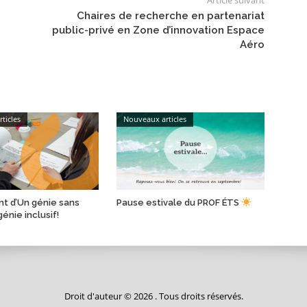
Chaires de recherche en partenariat
public-privé en Zone d’innovation Espace
Aéro
ticles
Nouveaux articles
t d’Un génie sans
Pause estivale du PROF ÉTS
génie inclusif!
Droit d'auteur © 2026 . Tous droits réservés.