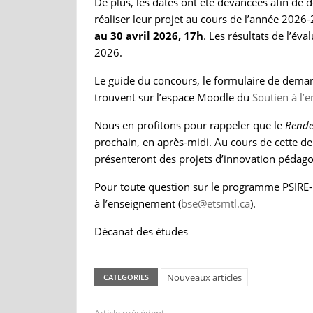
De plus, les dates ont été devancées afin de
réaliser leur projet au cours de l’année 2026
au 30 avril 2026, 17h
. Les résultats de l’év
2026.
Le guide du concours, le formulaire de dema
trouvent sur l’espace Moodle du
Soutien à l’
Nous en profitons pour rappeler que le
Rende
prochain, en après-midi. Au cours de cette d
présenteront des projets d’innovation pédagog
Pour toute question sur le programme PSIRE
à l’enseignement (
bse@etsmtl.ca
).
Décanat des études
Nouveaux articles
CATEGORIES
Article précédent