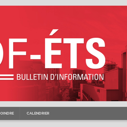
JOINDRE
CALENDRIER