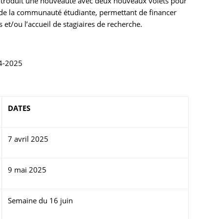
 introduit une nouveauté avec deux nouveaux volets pour
é de la communauté étudiante, permettant de financer
 et/ou l’accueil de stagiaires de recherche.
4-2025
DATES
7 avril 2025
9 mai 2025
Semaine du 16 juin