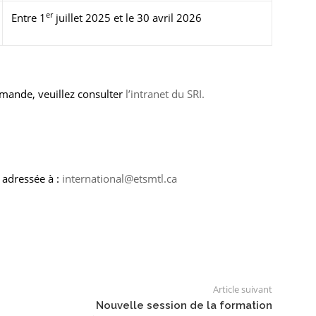
er
Entre 1
juillet 2025 et le 30 avril 2026
emande, veuillez consulter
l’intranet du SRI.
 adressée à :
international@etsmtl.ca
Article suivant
Nouvelle session de la formation