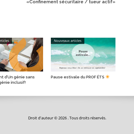
«Confinement sécuritaire / tueur actif»
ticles
Nouveaux articles
t d’Un génie sans
Pause estivale du PROF ÉTS
génie inclusif!
Droit d'auteur © 2026 . Tous droits réservés.