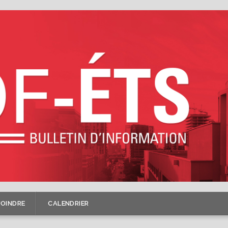
JOINDRE
CALENDRIER