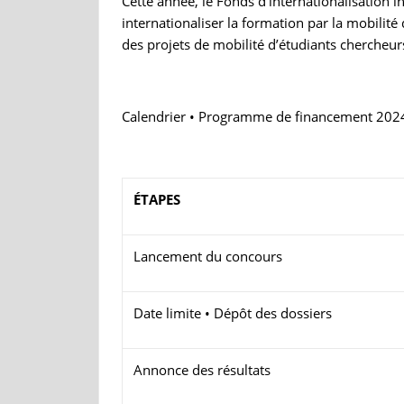
Cette année, le Fonds d’internationalisation
internationaliser la formation par la mobilit
des projets de mobilité d’étudiants chercheurs
Calendrier • Programme de financement 202
ÉTAPES
Lancement du concours
Date limite • Dépôt des dossiers
Annonce des résultats