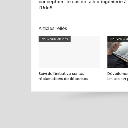
conception : le cas de la bio-ingénierie à
l’UdeS
Articles reliés
Nouveaux articles
Nouveaux ar
Suivi de l’initiative sur les
Dévoilemen
réclamations de dépenses
limites, un 