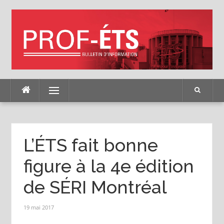
Skip
to
content
Menu
L’ÉTS fait bonne
figure à la 4e édition
de SÉRI Montréal
19 mai 2017