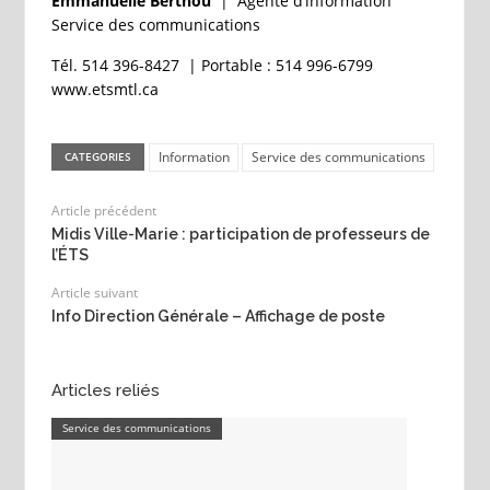
Emmanuelle Berthou
|
Agente d’information
Service des communications
Tél. 514 396-8427 | Portable : 514 996-6799
www.etsmtl.ca
Information
Service des communications
CATEGORIES
Article précédent
Midis Ville-Marie : participation de professeurs de
l’ÉTS
Article suivant
Info Direction Générale – Affichage de poste
Articles reliés
Service des communications