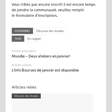
Vous n’êtes pas encore inscrit! Il est encore temps
de joindre la communauté, veuillez remplir
le
formulaire d’inscription
.
Décanat des études
CATEGORIES
En rappel
TAGS
Article précédent
Moodle – Deux ateliers en janvier!
Article suivant
L’Info Bourses de janvier est disponible
Articles reliés
Décanat des études