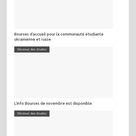
Bourses d’accueil pour la communauté étudiante
ukrainienne et russe
Décanat des études
L’Info Bourses de novembre est disponible
Décanat des études