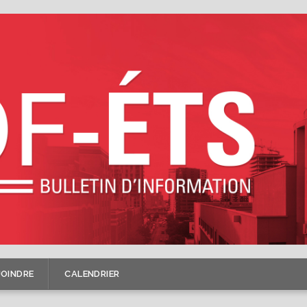
JOINDRE
CALENDRIER