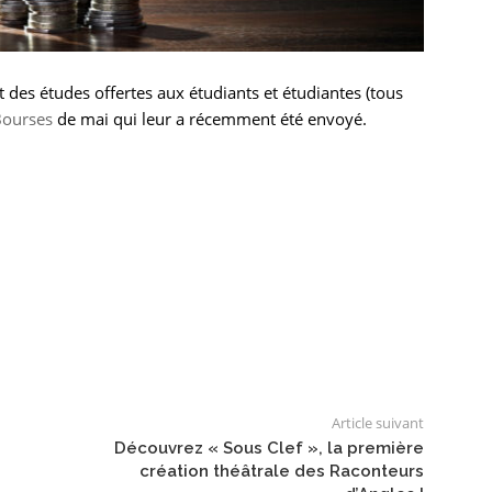
 des études offertes aux étudiants et étudiantes (tous
Bourses
de mai qui leur a récemment été envoyé.
Article suivant
Découvrez « Sous Clef », la première
création théâtrale des Raconteurs