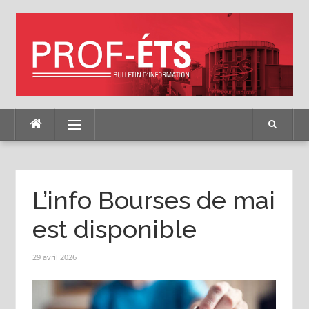
Skip
to
content
Menu
L’info Bourses de mai
est disponible
29 avril 2026