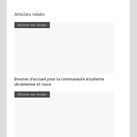
Articles reliés
Décanat des études
Bourses d’accueil pour la communauté étudiante
ukrainienne et russe
Décanat des études