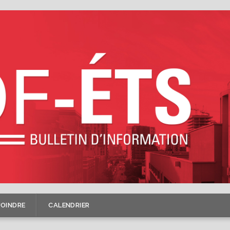
JOINDRE
CALENDRIER