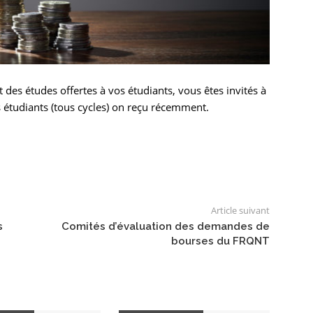
 des études offertes à vos étudiants, vous êtes invités à
 étudiants (tous cycles) on reçu récemment.
Article suivant
s
Comités d’évaluation des demandes de
bourses du FRQNT