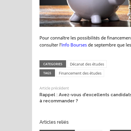
Pour connaître les possibilités de financement
consulter l’
Info Bourses
de septembre que les
Décanat des études
CATEGORIES
Financement des études
TAGS
Article précédent
Rappel : Avez-vous d’excellents candidat
à recommander ?
Articles reliés