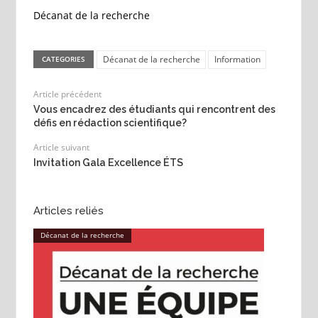
Décanat de la recherche
Décanat de la recherche
Information
CATEGORIES
Article précédent
Vous encadrez des étudiants qui rencontrent des
défis en rédaction scientifique?
Article suivant
Invitation Gala Excellence ÉTS
Articles reliés
Décanat de la recherche