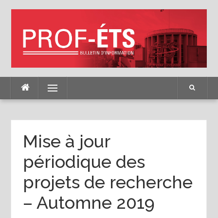
Skip
to
content
Menu
Mise à jour
périodique des
projets de recherche
– Automne 2019