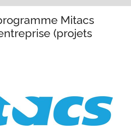
 programme Mitacs
entreprise (projets