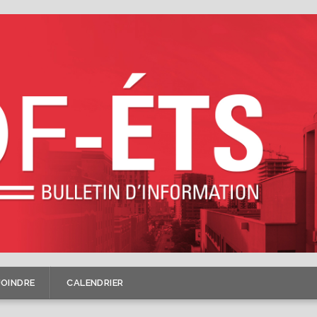
JOINDRE
CALENDRIER