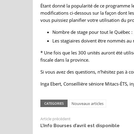
Étant donné la popularité de ce programme le
modifications ci-dessous sur la façon dont le
vous puissiez planifier votre utilisation du 
Nombre de stage pour tout le Québec : 3
Les stagiaires doivent être nommés au
* Une fois que les 300 unités auront été util
fiscale dans la province.
Si vous avez des questions, n’hésitez pas à c
Inga Ebert, Conseillière séniore Mitacs-ÉTS, i
Nouveaux articles
CATEGORIES
Article précédent
L’Info Bourses d’avril est disponible