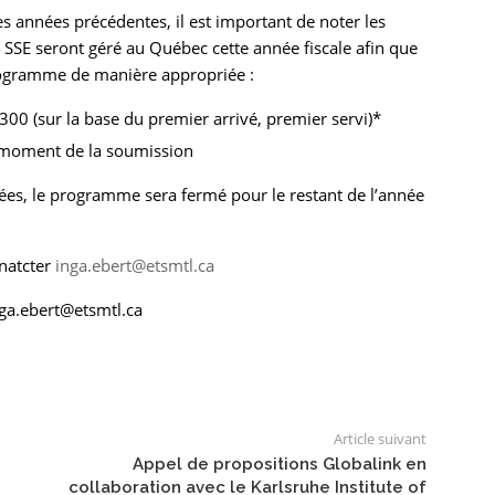
s années précédentes, il est important de noter les
s SSE seront géré au Québec cette année fiscale afin que
programme de manière appropriée :
00 (sur la base du premier arrivé, premier servi)*
 moment de la soumission
isées, le programme sera fermé pour le restant de l’année
onatcter
inga.ebert@etsmtl.ca
nga.ebert@etsmtl.ca
Article suivant
Appel de propositions Globalink en
collaboration avec le Karlsruhe Institute of