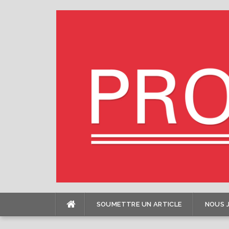
Skip
to
content
SOUMETTRE UN ARTICLE
NOUS 