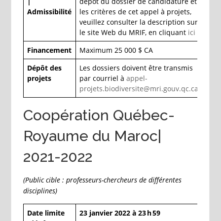
|
dépôt du dossier de candidature et
Admissibilité
les critères de cet appel à projets,
veuillez consulter la description sur
le site Web du MRIF, en cliquant
ici
Financement
Maximum 25 000 $ CA
Dépôt des
Les dossiers doivent être transmis
projets
par courriel à
appel-
projets.biodiversite@mri.gouv.qc.ca
Coopération Québec-
Royaume du Maroc|
2021-2022
(Public cible : professeurs-chercheurs de différentes
disciplines)
Date limite
23 janvier 2022 à 23 h 59