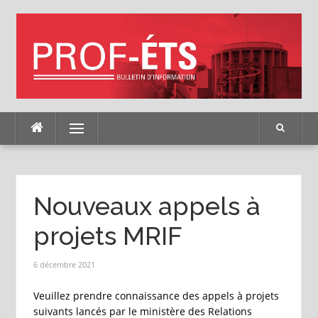
Skip
to
content
Menu
Nouveaux appels à
projets MRIF
6 décembre 2021
Veuillez prendre connaissance des appels à projets
suivants lancés par le ministère des Relations