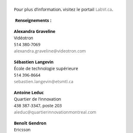
Pour plus d’information, visitez le portail
LabVI.ca
.
Renseignements :
Alexandra Graveline
Vidéotron
514 380-7069
alexandra.graveline@videotron.com
Sébastien Langevin
École de technologie supérieure
514 396-8664
sebastien.langevin@etsmtl.ca
Antoine Leduc
Quartier de l’innovation
438 387-3347, poste 203
aleduc@quartierinnovationmontreal.com
Benoît Gendron
Ericsson