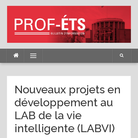
Skip
to
content
Menu
Nouveaux projets en
développement au
LAB de la vie
intelligente (LABVI)