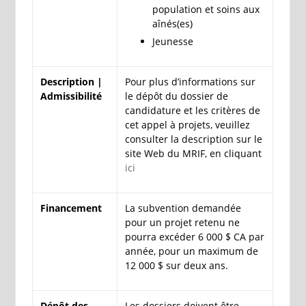
population et soins aux
aînés(es)
Jeunesse
Description |
Pour plus d’informations sur
Admissibilité
le dépôt du dossier de
candidature et les critères de
cet appel à projets, veuillez
consulter la description sur le
site Web du MRIF, en cliquant
ici
Financement
La subvention demandée
pour un projet retenu ne
pourra excéder 6 000 $ CA par
année, pour un maximum de
12 000 $ sur deux ans.
Dépôt des
Les dossiers doivent être