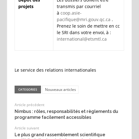
projets
transmis par courriel
à
coop.asie-
pacifique@mri.gouv.qc.ca
.
Prenez le soin de mettre en cc
le SRI dans votre envoi, à :
international@etsmtl.ca
Le service des relations internationales
Nouveaux articles
CATEGORIES
Article précédent
Nimbus : rôles, responsabilités et règlements du
programme facilement accessibles
Article suivant
Le plus grand rassemblement scientifique