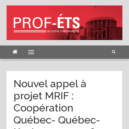
Skip
to
content
Menu
Nouvel appel à
projet MRIF :
Coopération
Québec- Québec-