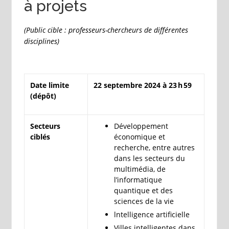
à projets
(Public cible : professeurs-chercheurs de différentes
disciplines)
Date limite
22 septembre 2024 à 23 h 59
(dépôt)
Secteurs
Développement
ciblés
économique et
recherche, entre autres
dans les secteurs du
multimédia, de
l’informatique
quantique et des
sciences de la vie
lntelligence artificielle
Villes intelligentes dans