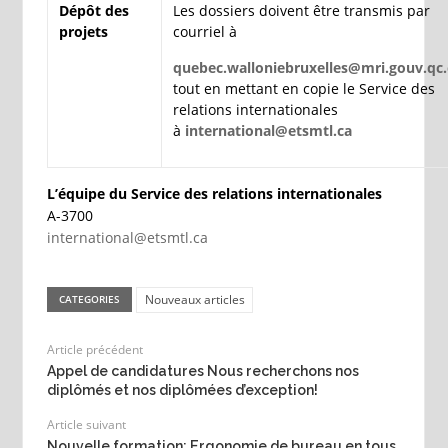
Dépôt des
Les dossiers doivent être transmis par
projets
courriel à
quebec.walloniebruxelles@mri.gouv.qc.
tout en mettant en copie le Service des
relations internationales
à
international@etsmtl.ca
L’équipe du Service des relations internationales
A-3700
international@etsmtl.ca
Nouveaux articles
CATEGORIES
Article précédent
Appel de candidatures Nous recherchons nos
diplômés et nos diplômées d’exception!
Article suivant
Nouvelle formation: Ergonomie de bureau en tous