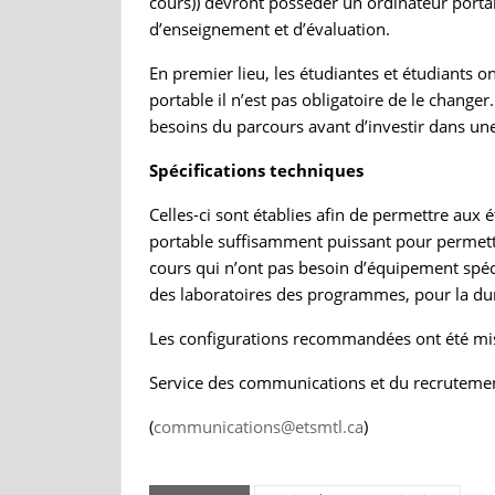
cours)) devront posséder un ordinateur portab
d’enseignement et d’évaluation.
En premier lieu, les étudiantes et étudiants o
portable il n’est pas obligatoire de le changer
besoins du parcours avant d’investir dans un
Spécifications techniques
Celles-ci sont établies afin de permettre aux 
portable suffisamment puissant pour permettr
cours qui n’ont pas besoin d’équipement spéci
des laboratoires des programmes, pour la dur
Les configurations recommandées ont été mis
Service des communications et du recrutemen
(
communications@etsmtl.ca
)