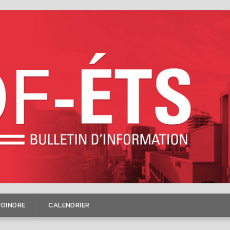
JOINDRE
CALENDRIER