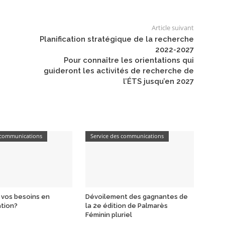
Article suivant
Planification stratégique de la recherche
2022-2027
Pour connaître les orientations qui
guideront les activités de recherche de
l’ÉTS jusqu’en 2027
s communications
Service des communications
 vos besoins en
Dévoilement des gagnantes de
tion?
la 2e édition de Palmarès
Féminin pluriel