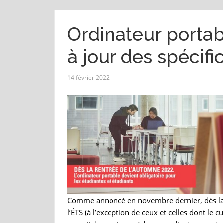
Ordinateur portab
à jour des spécif
14 février 2022
Comme annoncé en novembre dernier, dès la r
l’ÉTS (à l’exception de ceux et celles dont le