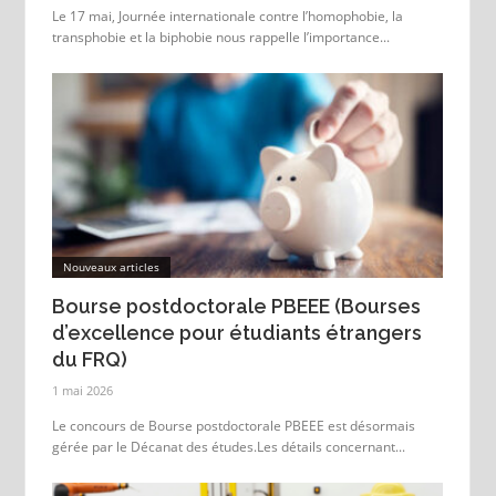
Le 17 mai, Journée internationale contre l’homophobie, la
transphobie et la biphobie nous rappelle l’importance...
Nouveaux articles
Bourse postdoctorale PBEEE (Bourses
d’excellence pour étudiants étrangers
du FRQ)
1 mai 2026
Le concours de Bourse postdoctorale PBEEE est désormais
gérée par le Décanat des études.Les détails concernant...