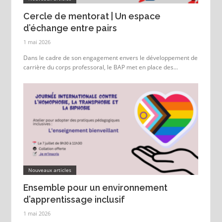
Cercle de mentorat | Un espace
d’échange entre pairs
1 mai 2026
Dans le cadre de son engagement envers le développement de
carrière du corps professoral, le BAP met en place des...
Nouveaux articles
Ensemble pour un environnement
d’apprentissage inclusif
1 mai 2026