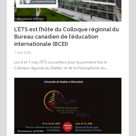
Nouveaux articles
L’ÉTS est l’hôte du Colloque régional du
Bureau canadien de l’éducation
internationale (BCEI)
1 mai 2026
Les 6 et 7 mai, l’ÉTS accueillera pour la première fois le
Colloque régional du Québec et de la francophonie du...
Nouveaux articles