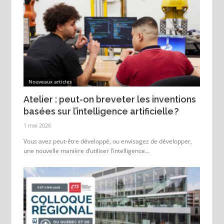
Nouveaux articles
Atelier : peut-on breveter les inventions
basées sur l’intelligence artificielle ?
1 mai 2026
Vous avez peut-être développé, ou envisagez de développer,
une nouvelle manière d’utiliser l’intelligence...