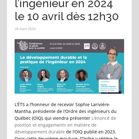
l’ingénieur en 2024
le 10 avril dès 12h30
28 mars 2024
L’ÉTS a l’honneur de recevoir Sophie Larivière-
Mantha, présidente de l’Ordre des ingénieurs du
Québec (OIQ), qui viendra présenter
L’énoncé de
position et engagements en matière de
développement durable
de l’OIQ publié en 2023.
Dans cette deuxième mouture, l’Ordre y réitère le