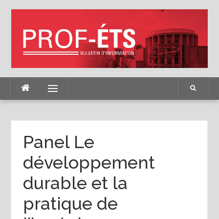
Skip
to
content
Menu
Panel Le
développement
durable et la
pratique de