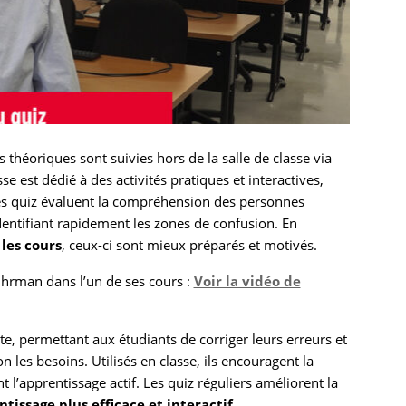
 théoriques sont suivies hors de la salle de classe via
se est dédié à des activités pratiques et interactives,
es quiz évaluent la compréhension des personnes
identifiant rapidement les zones de confusion. En
les cours
, ceux-ci sont mieux préparés et motivés.
Fuhrman dans l’un de ses cours :
Voir la vidéo de
e, permettant aux étudiants de corriger leurs erreurs et
 les besoins. Utilisés en classe, ils encouragent la
nt l’apprentissage actif. Les quiz réguliers améliorent la
tissage plus efficace et interactif.