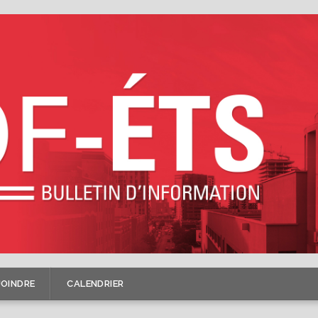
JOINDRE
CALENDRIER