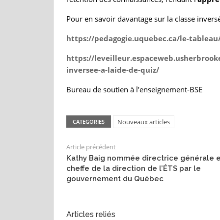
Pour en savoir davantage sur la classe inversée 
https://pedagogie.uquebec.ca/le-tableau
https://leveilleur.espaceweb.usherbrook
inversee-a-laide-de-quiz/
Bureau de soutien à l’enseignement-BSE
Nouveaux articles
CATEGORIES
Article précédent
Kathy Baig nommée directrice générale e
cheffe de la direction de l’ÉTS par le
gouvernement du Québec
Articles reliés