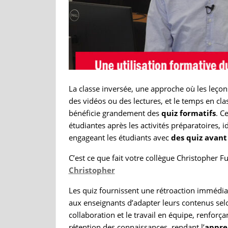
La classe inversée, une approche où les leçons
des vidéos ou des lectures, et le temps en clas
bénéficie grandement des
quiz formatifs
. C
étudiantes après les activités préparatoires, 
engageant les étudiants avec
des quiz avant 
C’est ce que fait votre collègue Christopher 
Christopher
Les quiz fournissent une rétroaction immédiat
aux enseignants d’adapter leurs contenus selon
collaboration et le travail en équipe, renforça
rétention des connaissances, rendant l’
appren