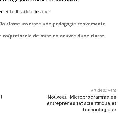
et l’utilisation des quiz :
/la-classe-inversee-une-pedagogie-renversante
e.ca/protocole-de-mise-en-oeuvre-dune-classe-
Article suivant
t
Nouveau: Microprogramme en
entrepreneuriat scientifique et
technologique