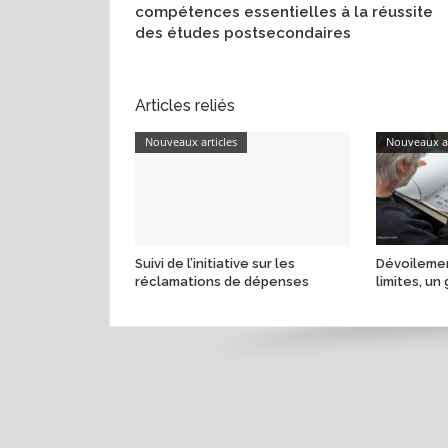
compétences essentielles à la réussite
des études postsecondaires
Articles reliés
Nouveaux articles
Nouveaux ar
Suivi de l’initiative sur les
Dévoilemen
réclamations de dépenses
limites, un 