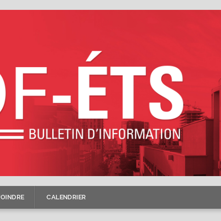
JOINDRE
CALENDRIER