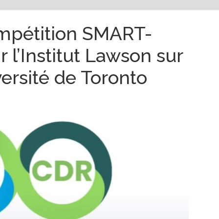
ompétition SMART-
 l’Institut Lawson sur
versité de Toronto