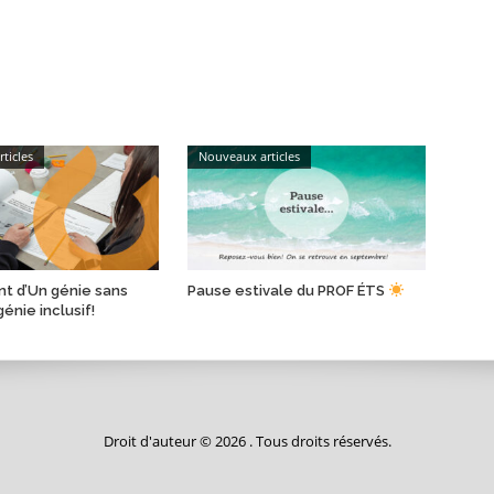
ticles
Nouveaux articles
t d’Un génie sans
Pause estivale du PROF ÉTS
génie inclusif!
Droit d'auteur © 2026 . Tous droits réservés.