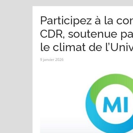
Participez à la c
CDR, soutenue par
le climat de l’Uni
9 janvier 2026