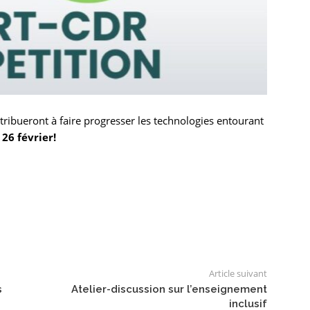
tribueront à faire progresser les technologies entourant
26 février!
Article suivant
s
Atelier-discussion sur l’enseignement
inclusif