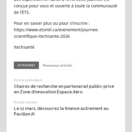
conçue pour vous et ouverte à toute la communauté
de l’ÉTS.
Pour en savoir plus ou pour s’inscrire :
https://www.etsmtl.ca/evenement/journee-
scientifique-itechsante-2026
itechsanté
Nouveaux articles
CATEGORIES
Article précédent
Chaires de recherche en partenariat public-privé
en Zone d’innovation Espace Aéro
Article suivant
Le 11 mars, découvrez la finance autrement au
Pavillon A!