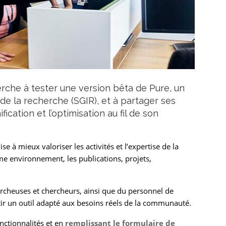
rche à tester une version bêta de Pure, un
de la recherche (SGIR), et à partager ses
ication et l’optimisation au fil de son
e à mieux valoriser les activités et l’expertise de la
e environnement, les publications, projets,
ercheuses et chercheurs, ainsi que du personnel de
âtir un outil adapté aux besoins réels de la communauté.
onctionnalités et en
remplissant le formulaire de