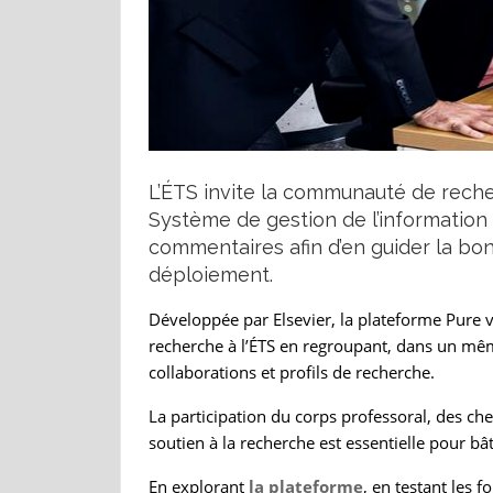
L’ÉTS invite la communauté de reche
Système de gestion de l’information 
commentaires afin d’en guider la bonif
déploiement.
Développée par Elsevier, la plateforme Pure vis
recherche à l’ÉTS en regroupant, dans un mêm
collaborations et profils de recherche.
La participation du corps professoral, des ch
soutien à la recherche est essentielle pour b
En explorant
la plateforme
, en testant les f