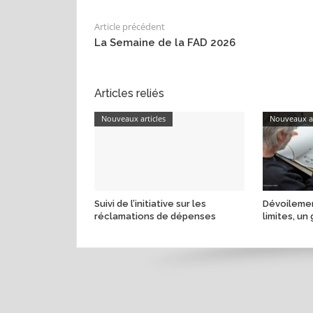
Article précédent
La Semaine de la FAD 2026
Articles reliés
Nouveaux articles
Nouveaux ar
Suivi de l’initiative sur les
Dévoilemen
réclamations de dépenses
limites, un 