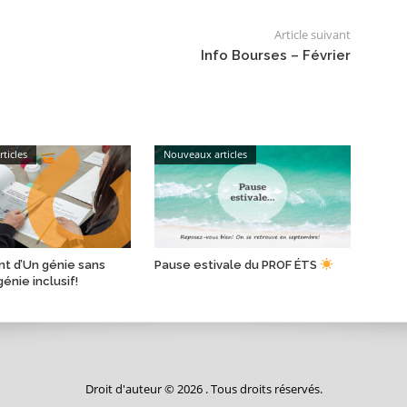
Article suivant
Info Bourses – Février
ticles
Nouveaux articles
t d’Un génie sans
Pause estivale du PROF ÉTS
génie inclusif!
Droit d'auteur © 2026 . Tous droits réservés.