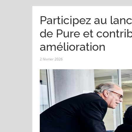
Participez au lan
de Pure et contri
amélioration
2 février 2026