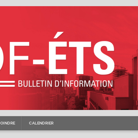
JOINDRE
CALENDRIER