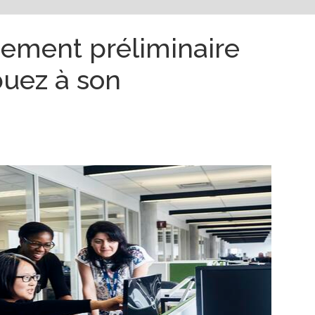
cement préliminaire
buez à son