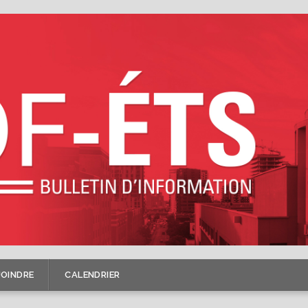
JOINDRE
CALENDRIER