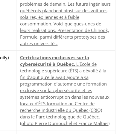
problèmes de demain. Les futurs ingénieurs
québécois planchent ainsi sur des voitures
solaires, éoliennes et à faible
consommation. Voici quelques-unes de
leurs réalisations. Présentation de Chinook,
Formule, parmi différents prototypes des
autres universités.
oily)
Certifications exclusives sur la
cybersécurité à Québec.
L’École de
technologie supérieure (ÉTS) a dévoilé à la
fin d’août qu’elle avait ajouté à sa
programmation d’automne une formation
exclusive sur la cybersécurité et les
systèmes anticorruption dans les nouveaux
locaux d’ÉTS formation au Centre de
recherche industrielle du Québec (CRIQ)
dans le Parc technologique de Québec.
(photo Pierre Dumouchel et France Maltais)