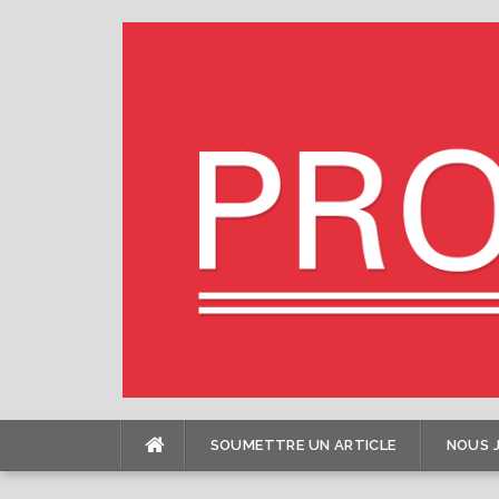
Skip
to
content
SOUMETTRE UN ARTICLE
NOUS 