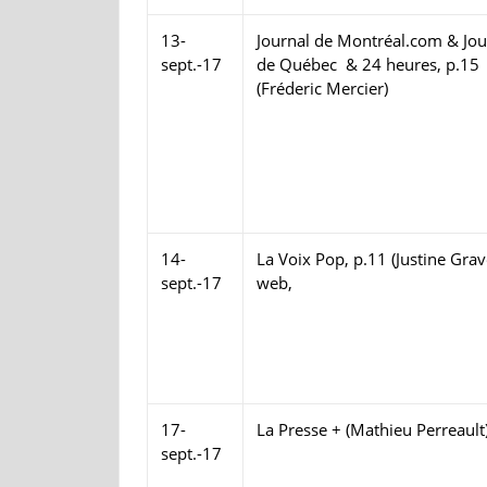
13-
Journal de Montréal.com & Jou
sept.-17
de Québec & 24 heures, p.15
(Fréderic Mercier)
14-
La Voix Pop, p.11 (Justine Grav
sept.-17
web,
17-
La Presse + (Mathieu Perreault
sept.-17