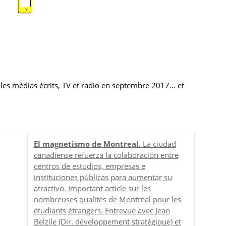
s les médias écrits, TV et radio en septembre 2017… et
El magnetismo de Montreal.
La ciudad
canadiense refuerza la colaboración entre
centros de estudios, empresas e
instituciones públicas para aumentar su
atractivo. Important article sur les
nombreuses qualités de Montréal pour les
étudiants étrangers. Entrevue avec Jean
Belzile (Dir. développement stratégique) et