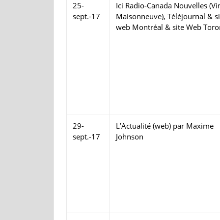
25-
Ici Radio-Canada Nouvelles (Vi
sept.-17
Maisonneuve), Téléjournal & si
web Montréal & site Web Toro
29-
L’Actualité (web) par Maxime
sept.-17
Johnson