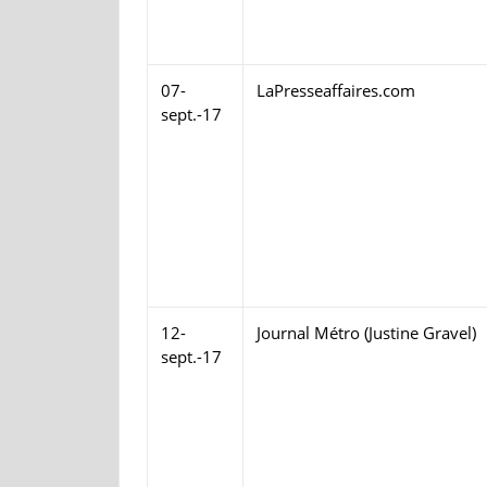
07-
LaPresseaffaires.com
sept.-17
12-
Journal Métro (Justine Gravel)
sept.-17