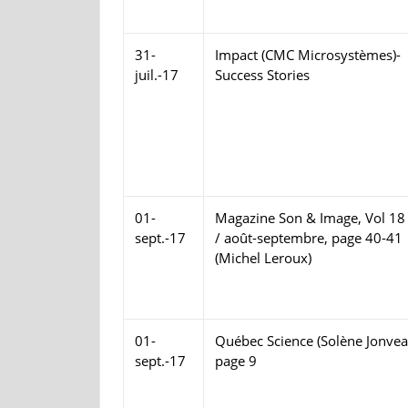
31-
Impact (CMC Microsystèmes)-
juil.-17
Success Stories
01-
Magazine Son & Image, Vol 18
sept.-17
/ août-septembre, page 40-41
(Michel Leroux)
01-
Québec Science (Solène Jonvea
sept.-17
page 9