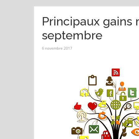
Principaux gains
septembre
6 novembre 2017