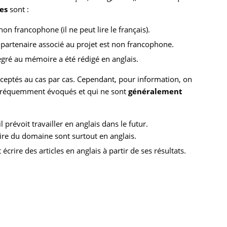
es
sont :
non francophone (il ne peut lire le français).
e partenaire associé au projet est non francophone.
tégré au mémoire a été rédigé en anglais.
acceptés au cas par cas. Cependant, pour information, on
ez fréquemment évoqués et qui ne sont
généralement
l prévoit travailler en anglais dans le futur.
aire du domaine sont surtout en anglais.
crire des articles en anglais à partir de ses résultats.