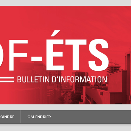
JOINDRE
CALENDRIER