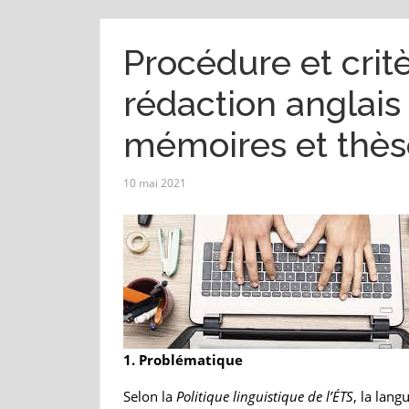
Procédure et critè
rédaction anglais
mémoires et thès
10 mai 2021
1. Problématique
Selon la
Politique linguistique de l’ÉTS
, la lan