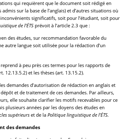
tuations qui requièrent que le document soit rédigé en
 admis sur la base de l’anglais) et d’autres situations où
convénients significatifs, soit pour l’étudiant, soit pour
guistique de l’ÉTS
prévoit à l’article 2.3 que :
 doyen des études, sur recommandation favorable du
 autre langue soit utilisée pour la rédaction d’un
 reprend à peu près ces termes pour les rapports de
t. 12.13.5.2) et les thèses (art. 13.15.2).
es demandes d’autorisation de rédaction en anglais et
 dépôt et de traitement de ces demandes. Par ailleurs,
rs, elle souhaite clarifier les motifs recevables pour ce
is plusieurs années par les doyens des études en
les supérieurs
et de la
Politique linguistique de l’ÉTS.
ment des demandes