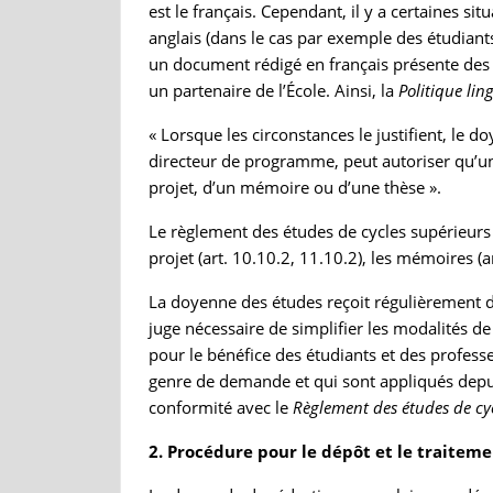
est le français. Cependant, il y a certaines si
anglais (dans le cas par exemple des étudiants
un document rédigé en français présente des in
un partenaire de l’École. Ainsi, la
Politique lin
« Lorsque les circonstances le justifient, le
directeur de programme, peut autoriser qu’une
projet, d’un mémoire ou d’une thèse ».
Le règlement des études de cycles supérieurs
projet (art. 10.10.2, 11.10.2), les mémoires (ar
La doyenne des études reçoit régulièrement d
juge nécessaire de simplifier les modalités de
pour le bénéfice des étudiants et des professeu
genre de demande et qui sont appliqués depu
conformité avec le
Règlement des études de cyc
2. Procédure pour le dépôt et le traite