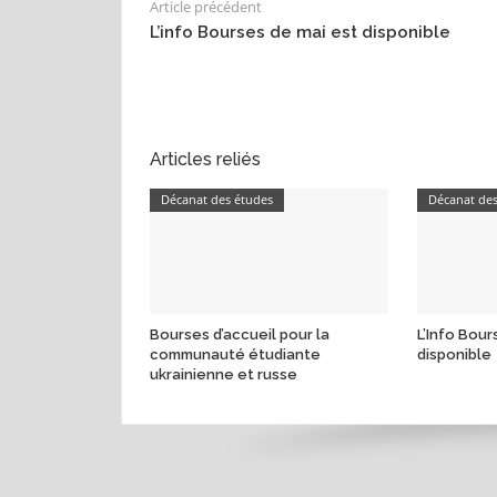
Article précédent
L’info Bourses de mai est disponible
Articles reliés
Décanat des études
Décanat de
Bourses d’accueil pour la
L’Info Bou
communauté étudiante
disponible
ukrainienne et russe