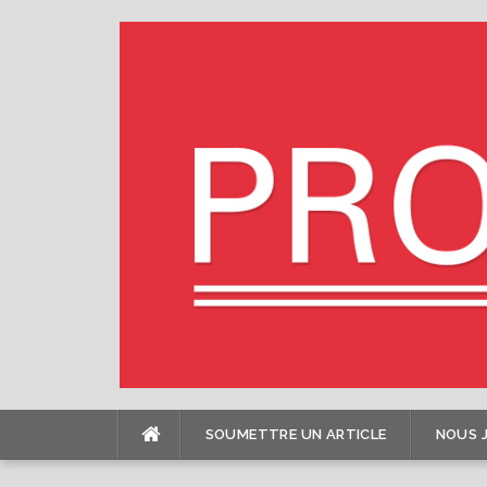
Skip
to
content
SOUMETTRE UN ARTICLE
NOUS 