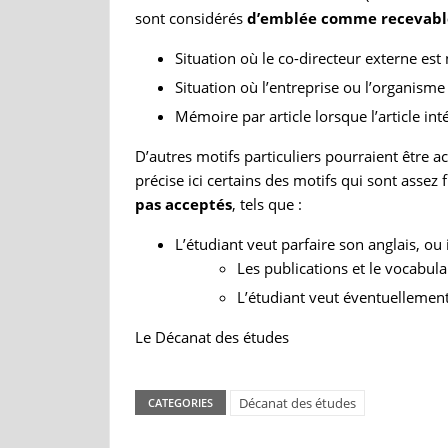
sont considérés
d’emblée comme recevabl
Situation où le co-directeur externe est 
Situation où l’entreprise ou l’organism
Mémoire par article lorsque l’article in
D’autres motifs particuliers pourraient être 
précise ici certains des motifs qui sont ass
pas acceptés
, tels que :
L’étudiant veut parfaire son anglais, ou i
Les publications et le vocabul
L’étudiant veut éventuellement é
Le Décanat des études
Décanat des études
CATEGORIES