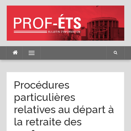
Skip
to
content
Menu
Procédures
particulières
relatives au départ à
la retraite des