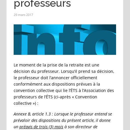
professeurs
29 mars 2017
Le moment de la prise de la retraite est une
décision du professeur. Lorsqu’il prend sa décision,
le professeur doit l’annoncer officiellement
conformément aux dispositions prévues à la
convention collective qui lie l’ÉTS à l’Association des
professeurs de l’ÉTS (ci-après « Convention
collective ») :
Annexe B, article 1.3 : Lorsque le professeur entend se
prévaloir des dispositions du présent article, il donne
un
préavis de trois (3) mois
à son directeur de