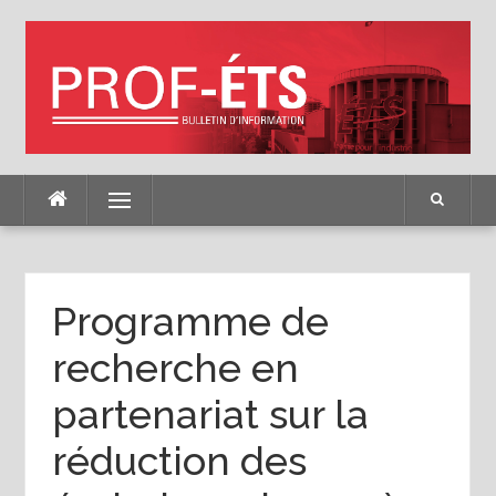
Skip
to
content
Menu
Programme de
recherche en
partenariat sur la
réduction des