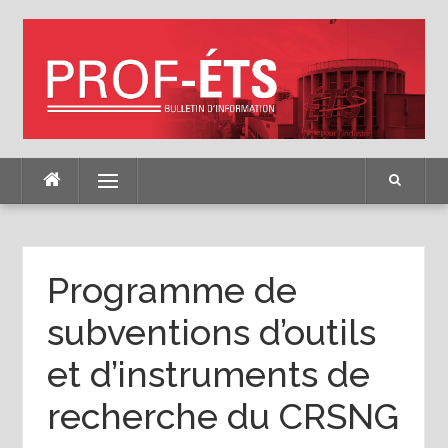
Skip
to
content
Menu
Programme de
subventions d’outils
et d’instruments de
recherche du CRSNG