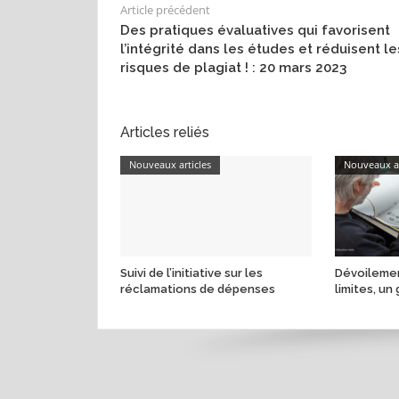
Article précédent
Des pratiques évaluatives qui favorisent
l’intégrité dans les études et réduisent le
risques de plagiat ! : 20 mars 2023
Articles reliés
Nouveaux articles
Nouveaux ar
Suivi de l’initiative sur les
Dévoilemen
réclamations de dépenses
limites, un 