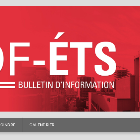
JOINDRE
CALENDRIER