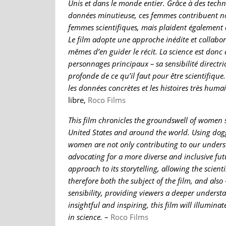
Unis et dans le monde entier. Grâce à des techn
données minutieuse, ces femmes contribuent no
femmes scientifiques, mais plaident également en
Le film adopte une approche inédite et collabora
mêmes d’en guider le récit. La science est donc à 
personnages principaux – sa sensibilité directr
profonde de ce qu’il faut pour être scientifique. 
les données concrètes et les histoires très huma
libre,
Roco Films
This film chronicles the groundswell of women s
United States and around the world. Using dogg
women are not only contributing to our unders
advocating for a more diverse and inclusive futur
approach to its storytelling, allowing the scienti
therefore both the subject of the film, and als
sensibility, providing viewers a deeper understan
insightful and inspiring, this film will illumi
in science.
–
Roco Films