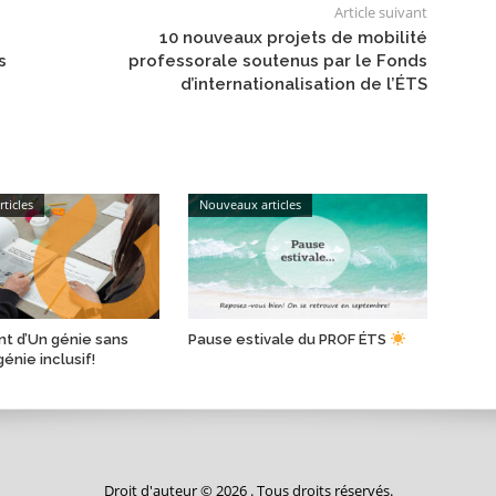
Article suivant
10 nouveaux projets de mobilité
s
professorale soutenus par le Fonds
d’internationalisation de l’ÉTS
ticles
Nouveaux articles
t d’Un génie sans
Pause estivale du PROF ÉTS
génie inclusif!
Droit d'auteur © 2026 . Tous droits réservés.