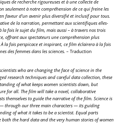
iques de recherche rigoureuses et à une collecte de
n seulement à notre compréhension de ce qui freine les
 faveur d’un avenir plus diversifié et inclusif pour tous.
tive de la narration, permettant aux scientifiques elles-
la fois le sujet du film, mais aussi – à travers nos trois
ice, offrant aux spectateurs une compréhension plus
À la fois perspicace et inspirant, ce film éclairera à la fois
ines des femmes dans les sciences.
– Traduction
cientists who are changing the face of science in the
ed research techniques and careful data collection, these
tanding of what keeps women scientists down, but
e for all. The film will take a novel, collaborative
sts themselves to guide the narrative of the film. Science is
o — through our three main characters — its guiding
ding of what it takes to be a scientist. Equal parts
nate both the hard data and the very human stories of women