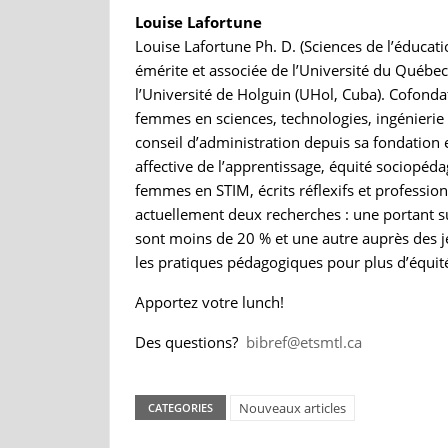
Louise Lafortune
Louise Lafortune Ph. D. (Sciences de l’éduca
émérite et associée de l’Université du Québec 
l’Université de Holguin (UHol, Cuba). Cofonda
femmes en sciences, technologies, ingénieri
conseil d’administration depuis sa fondation 
affective de l’apprentissage, équité sociopéda
femmes en STIM, écrits réflexifs et profession
actuellement deux recherches : une portant 
sont moins de 20 % et une autre auprès des je
les pratiques pédagogiques pour plus d’équité,
Apportez votre lunch!
Des questions?
bibref@etsmtl.ca
Nouveaux articles
CATEGORIES