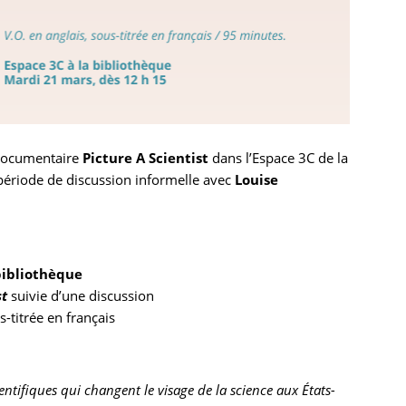
 documentaire
Picture A Scientist
dans l’Espace 3C de la
 période de discussion informelle avec
Louise
bibliothèque
st
suivie d’une discussion
-titrée en français
ifiques qui changent le visage de la science aux États-