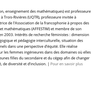
tion, enseignement des mathématiques) est professeure
à Trois-Rivières (UQTR), professeure invitée à
trice de l’Association de la francophonie à propos des
e et mathématiques (AFFESTIM) et membre de son
en 2003. Intérêts de recherche féministes : dimension
gogique et pédagogie interculturelle, situation des
nels dans une perspective d’équité. Elle réalise
sur les femmes ingénieures dans des domaines où elles
unes filles du secondaire et du cégep afin de changer
 de diversité et d’inclusion. |
Pour en savoir plus