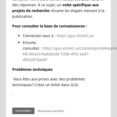
des réponses. À ce sujet, un
volet spécifique aux
projets de recherche
résume les étapes menant à la
publication.
Pour consulter la base de connaissances :
Connectez-vous à :
https://gus.etsmtl.ca/
Ensuite,
consultez :
https://gus.etsmtl.ca/c2atom/portal#/porta
KB-details/9a42bedd-7d3b-4f55-aad7-
dfb92876ad0f
Problèmes techniques
Vous êtes aux prises avec des problèmes
techniques? Créez un billet dans GUS.
.
Nouveaux articles
CATEGORIES