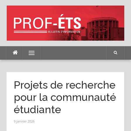
Skip
to
content
Menu
Projets de recherche
pour la communauté
étudiante
9 janvier 2026