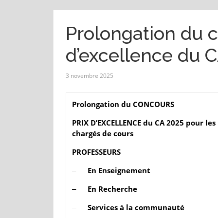
Prolongation du c
d’excellence du 
3 novembre 2025
Prolongation du
CONCOURS
PRIX D’EXCELLENCE du CA 2025
pour les
chargés de cours
PROFESSEURS
‒
En Enseignement
‒
En Recherche
‒
Services à la communauté