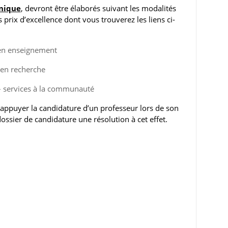
onique
, devront être élaborés suivant les modalités
 prix d’excellence dont vous trouverez les liens ci-
e en enseignement
e en recherche
e – services à la communauté
puyer la candidature d’un professeur lors de son
ssier de candidature une résolution à cet effet.