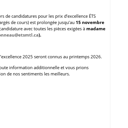
rs de candidatures pour les prix d’excellence ÉTS
argés de cours) est prolongée jusqu’au
15 novembre
candidature avec toutes les pièces exigées à
madame
onneau
@etsmtl.ca
).
x d’excellence 2025 seront connus au printemps 2026.
ute information additionnelle et vous prions
on de nos sentiments les meilleurs.