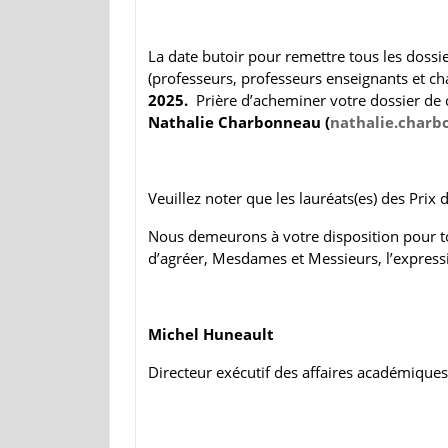
La date butoir pour remettre tous les dossie
(professeurs, professeurs enseignants et ch
2025.
Prière d’acheminer votre dossier de 
Nathalie Charbonneau
(
nathalie.charb
Veuillez noter que les lauréats(es) des Pri
Nous demeurons à votre disposition pour to
d’agréer, Mesdames et Messieurs, l’expressi
Michel Huneault
Directeur exécutif des affaires académiques