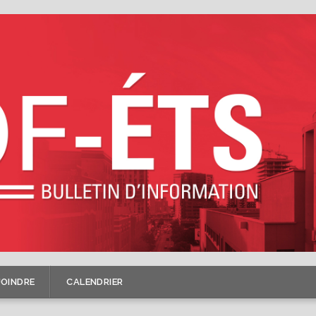
JOINDRE
CALENDRIER