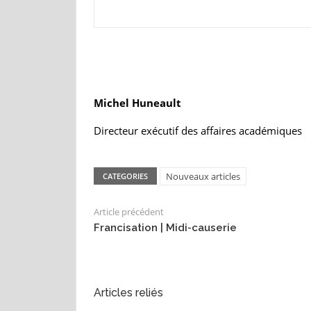
Michel Huneault
Directeur exécutif des affaires académiques
Nouveaux articles
CATEGORIES
Article précédent
Francisation | Midi-causerie
Articles reliés