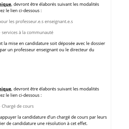
nique
, devront être élaborés suivant les modalités
z le lien ci-dessous :
pour les professeur.e.s enseignant.e.s
e – services à la communauté
la mise en candidature soit déposée avec le dossier
par un professeur enseignant ou le directeur du
nique
, devront être élaborés suivant les modalités
z le lien ci-dessous :
 – Chargé de cours
puyer la candidature d’un chargé de cours par leurs
er de candidature une résolution à cet effet.