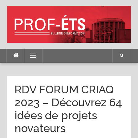
Skip
to
content
Menu
RDV FORUM CRIAQ
2023 – Découvrez 64
idées de projets
novateurs