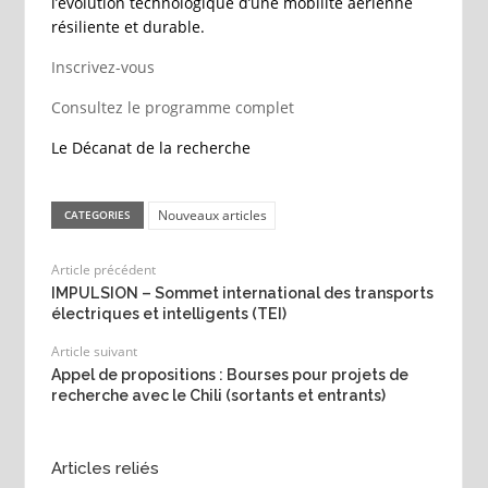
l’évolution technologique d’une mobilité aérienne
résiliente et durable.
Inscrivez-vous
Consultez le programme complet
Le Décanat de la recherche
Nouveaux articles
CATEGORIES
Article précédent
IMPULSION – Sommet international des transports
électriques et intelligents (TEI)
Article suivant
Appel de propositions : Bourses pour projets de
recherche avec le Chili (sortants et entrants)
Articles reliés