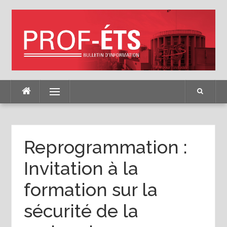
Skip
to
content
Menu
Reprogrammation :
Invitation à la
formation sur la
sécurité de la