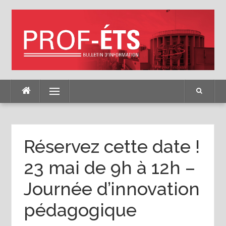
Skip
to
content
Menu
Réservez cette date !
23 mai de 9h à 12h –
Journée d’innovation
pédagogique