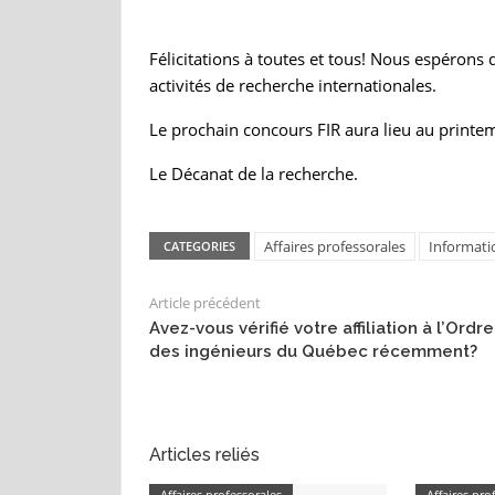
Félicitations à toutes et tous! Nous espéron
activités de recherche internationales.
Le prochain concours FIR aura lieu au printe
Le Décanat de la recherche.
Affaires professorales
Informati
CATEGORIES
Article précédent
Avez-vous vérifié votre affiliation à l’Ordre
des ingénieurs du Québec récemment?
Articles reliés
Affaires professorales
Affaires pro