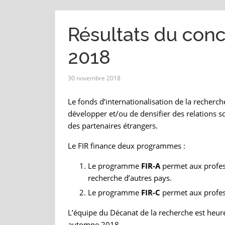
Résultats du con
2018
30 novembre 2018
Le fonds d’internationalisation de la recherch
développer et/ou de densifier des relations sc
des partenaires étrangers.
Le FIR finance deux programmes :
Le programme
FIR-A
permet aux profess
recherche d’autres pays.
Le programme
FIR-C
permet aux profess
L’équipe du Décanat de la recherche est heure
automne 2018.