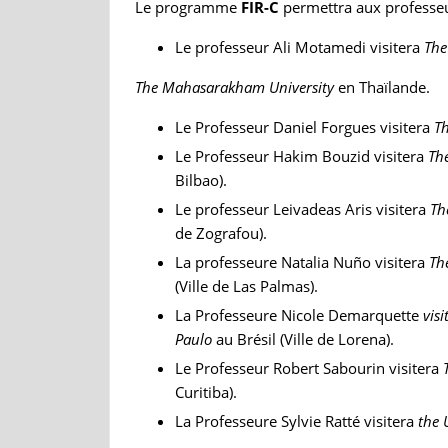
Le programme
FIR-C
permettra aux professeur
Le professeur Ali Motamedi visitera
The
The Mahasarakham University
en Thaïlande.
Le Professeur Daniel Forgues visitera
T
Le Professeur Hakim Bouzid visitera
Th
Bilbao).
Le professeur Leivadeas Aris visitera
Th
de Zografou).
La professeure Natalia Nuño visitera
Th
(Ville de Las Palmas).
La Professeure Nicole Demarquette
vis
Paulo
au Brésil (Ville de Lorena).
Le Professeur Robert Sabourin visitera
Curitiba).
La Professeure Sylvie Ratté visitera
the