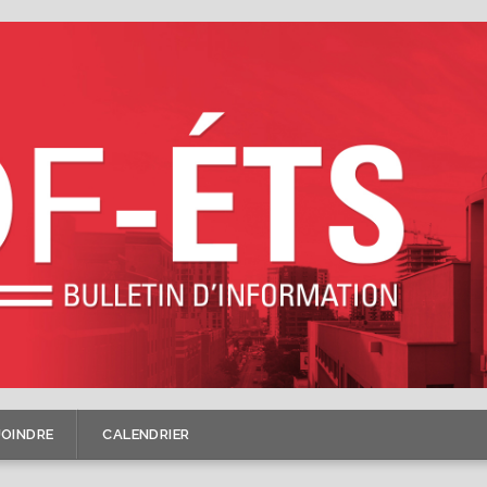
JOINDRE
CALENDRIER