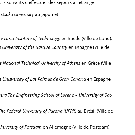
s suivants d’effectuer des séjours à l’étranger :
 Osaka University
au Japon et
he
Lund Institute of Technology
en Suède (Ville de Lund).
e
University of the Basque Country
en Espagne (Ville de
e National Technical University of Athens
en Grèce (Ville
e Unisversity of Las Palmas de Gran Canaria
en Espagne
itera The Engineering School of Lorena – University of Sao
The
Federal University of Parana (UFPR)
au Brésil (Ville de
University of Potsdam
en Allemagne (Ville de Postdam).