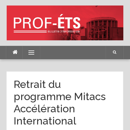
Skip
to
content
Menu
Retrait du
programme Mitacs
Accélération
International