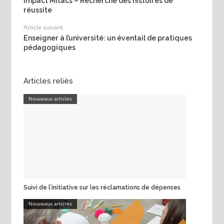
Impact Mitacs – Recherche des histoires de
réussite
Article suivant
Enseigner à l’université: un éventail de pratiques
pédagogiques
Articles reliés
Nouveaux articles
Suivi de l’initiative sur les réclamations de dépenses
Nouveaux articles