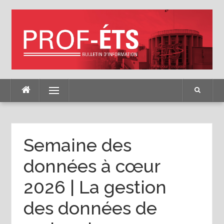
Skip
to
content
Menu
Semaine des
données à cœur
2026 | La gestion
des données de