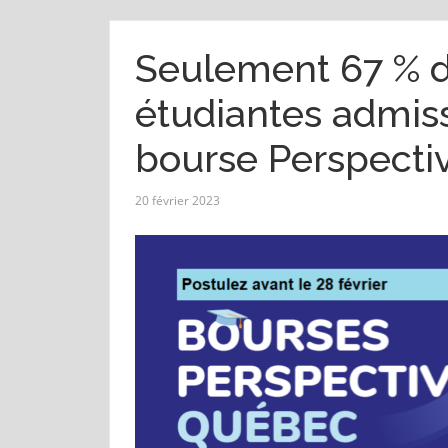
Seulement 67 % d
étudiantes admiss
bourse Perspect
20 février 2023