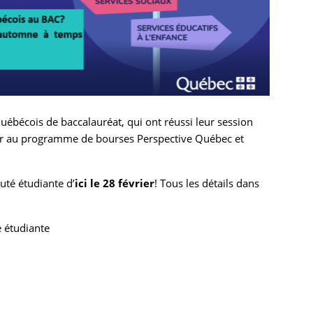
uébécois de baccalauréat, qui ont réussi leur session
r au programme de bourses Perspective Québec et
té étudiante d’
ici le 28 février
! Tous les détails dans
e étudiante