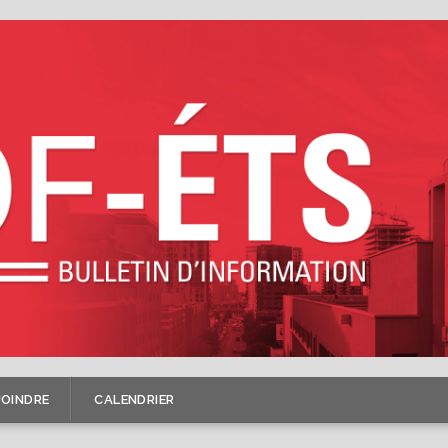
JOINDRE
CALENDRIER