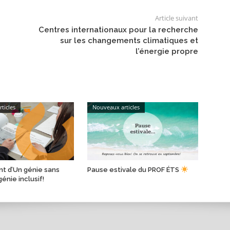
Article suivant
Centres internationaux pour la recherche
sur les changements climatiques et
l’énergie propre
ticles
Nouveaux articles
t d’Un génie sans
Pause estivale du PROF ÉTS
génie inclusif!