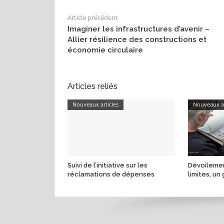
Article précédent
Imaginer les infrastructures d’avenir –
Allier résilience des constructions et
économie circulaire
Articles reliés
Nouveaux articles
Nouveaux ar
Suivi de l’initiative sur les
Dévoilemen
réclamations de dépenses
limites, un 