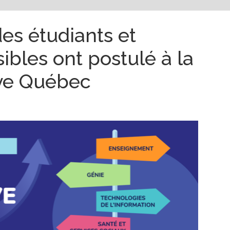
es étudiants et
ibles ont postulé à la
ive Québec