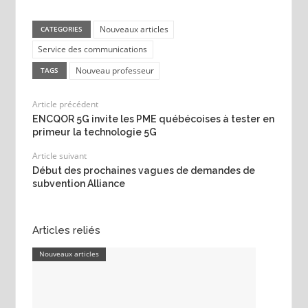
Nouveaux articles
CATEGORIES
Service des communications
Nouveau professeur
TAGS
Article précédent
ENCQOR 5G invite les PME québécoises à tester en
primeur la technologie 5G
Article suivant
Début des prochaines vagues de demandes de
subvention Alliance
Articles reliés
Nouveaux articles