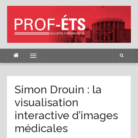
Skip
to
content
Menu
Simon Drouin : la
visualisation
interactive d’images
médicales