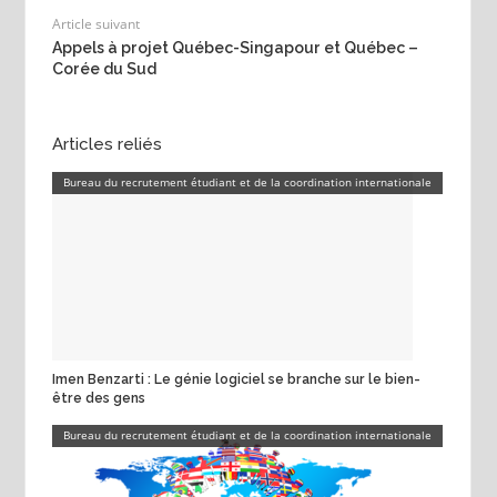
Article suivant
Appels à projet Québec-Singapour et Québec –
Corée du Sud
Articles reliés
Bureau du recrutement étudiant et de la coordination internationale
Imen Benzarti : Le génie logiciel se branche sur le bien-
être des gens
Bureau du recrutement étudiant et de la coordination internationale