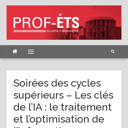
Skip
to
content
Menu
Soirées des cycles
supérieurs – Les clés
de l’IA : le traitement
et l’optimisation de