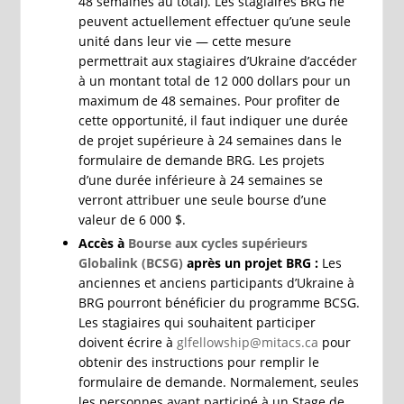
48 semaines au total). Les stagiaires BRG ne
peuvent actuellement effectuer qu’une seule
unité dans leur vie — cette mesure
permettrait aux stagiaires d’Ukraine d’accéder
à un montant total de 12 000 dollars pour un
maximum de 48 semaines. Pour profiter de
cette opportunité, il faut indiquer une durée
de projet supérieure à 24 semaines dans le
formulaire de demande BRG. Les projets
d’une durée inférieure à 24 semaines se
verront attribuer une seule bourse d’une
valeur de 6 000 $.
Accès à
Bourse aux cycles supérieurs
Globalink (BCSG)
après un projet BRG :
Les
anciennes et anciens participants d’Ukraine à
BRG pourront bénéficier du programme BCSG.
Les stagiaires qui souhaitent participer
doivent écrire à
glfellowship@mitacs.ca
pour
obtenir des instructions pour remplir le
formulaire de demande. Normalement, seules
les personnes ayant participé à un Stage de