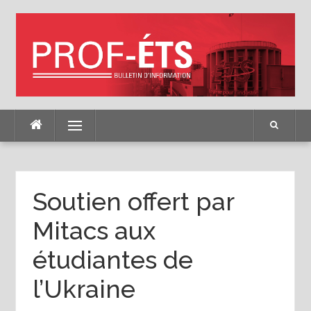
Skip
to
content
Menu
Soutien offert par
Mitacs aux
étudiantes de
l’Ukraine