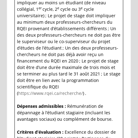
impliquer au moins un étudiant (de niveau
er
e
e
collégial, 1
cycle, 2
cycle ou 3
cycle
universitaire) ; Le projet de stage doit impliquer
au minimum deux professeurs-chercheurs du
RQEI provenant d’établissements différents ; Un
des deux professeurs-chercheurs ne doit pas être
le superviseur ou le co-superviseur du projet
d’études de l’étudiant ; Un des deux professeurs-
chercheurs ne doit pas déjà avoir reçu un
financement du RQEI en 2020 ; Le projet de stage
doit être d’une durée maximale de trois mois et
se terminer au plus tard le 31 août 2021 ; Le stage
doit être en lien avec la programmation
scientifique du RQEI
(
https://www.rqei.ca/recherche/
) .
Dépenses admissibles :
Rémunération de
dépannage à l’étudiant stagiaire (incluant les
avantages sociaux) ou complément de bourse.
Critères d’évaluation :
Excellence du dossier de