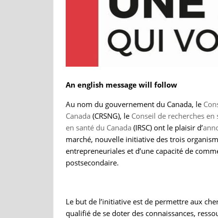
An english message will follow
Au nom du gouvernement du Canada, le
Cons
Canada
(CRSNG), le
Conseil de recherches en
en santé du Canada
(IRSC) ont le plaisir d’
ann
marché, nouvelle initiative des trois organi
entrepreneuriales et d’une capacité de comme
postsecondaire.
Le but de l’initiative est de permettre aux c
qualifié de se doter des connaissances, ressou