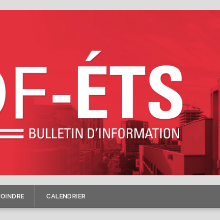
JOINDRE
CALENDRIER