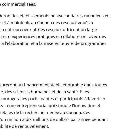
re commercialisées.
eront les établissements postsecondaires canadiens et
éer et à maintenir au Canada des réseaux voués à
 en entrepreneuriat. Ces réseaux offriront un large
t et d’expériences pratiques et collaboreront avec des
 à l’élaboration et à la mise en œuvre de programmes
sureront un financement stable et durable dans toutes
ie, des sciences humaines et de la santé. Elles
ouragera les participantes et participants à favoriser
ystème entrepreneurial qui stimule l’innovation et
étales de la recherche menée au Canada. Ces
’un million à dix millions de dollars par année pendant
ibilité de renouvèlement.