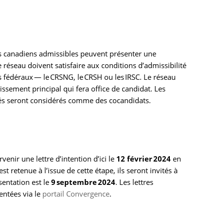
s canadiens admissibles peuvent présenter une
éseau doivent satisfaire aux conditions d’admissibilité
 fédéraux — le CRSNG, le CRSH ou les IRSC. Le réseau
issement principal qui fera office de candidat. Les
iliés seront considérés comme des cocandidats.
enir une lettre d’intention d’ici le
12 février 2024
en
est retenue à l’issue de cette étape, ils seront invités à
entation est le
9 septembre 2024
. Les lettres
entées via le
portail Convergence
.