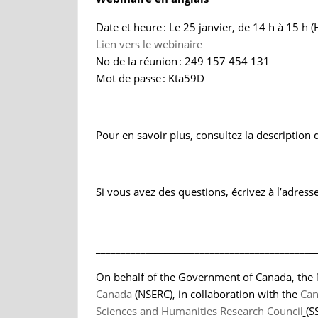
Date et heure : Le 25 janvier, de 14 h à 15 h 
Lien vers le webinaire
No de la réunion : 249 157 454 131
Mot de passe : Kta59D
Pour en savoir plus, consultez la description
Si vous avez des questions, écrivez à l’adress
____________________________________________
On behalf of the Government of Canada, the
Canada
(NSERC), in collaboration with the
Can
Sciences and Humanities Research Council
(S