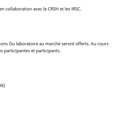
 en collaboration avec le CRSH et les IRSC.
ions Du laboratoire au marché seront offerts. Au cours
 participantes et participants.
(HE)