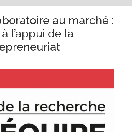
boratoire au marché :
 à l’appui de la
repreneuriat