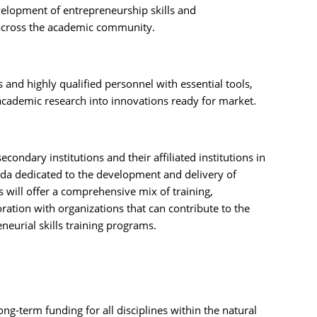
evelopment of entrepreneurship skills and
 across the academic community.
s and highly qualified personnel with essential tools,
academic research into innovations ready for market.
ondary institutions and their affiliated institutions in
da dedicated to the development and delivery of
s will offer a comprehensive mix of training,
ation with organizations that can contribute to the
eurial skills training programs.
ong-term funding for all disciplines within the natural