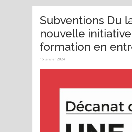
Subventions Du la
nouvelle initiative
formation en ent
15 janvier 2024