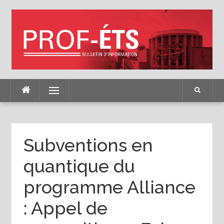
Skip
to
content
Menu
Subventions en
quantique du
programme Alliance
: Appel de