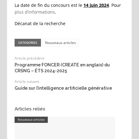
La date de fin du concours est le
14 juin 2024
. Pour
plus d’informations
.
Décanat de la recherche
Nouveaux articles
CATEGORIES
Article précédent
Programme FONCER (CREATE en anglais) du
CRSNG – ÉTS 2024-2025
Article suivant
Guide sur l’intelligence artificielle générative
Articles reliés
Nouveaux articles