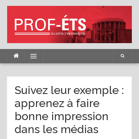
Skip
to
content
Menu
Suivez leur exemple :
apprenez à faire
bonne impression
dans les médias