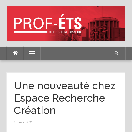
Skip
to
content
Menu
Une nouveauté chez
Espace Recherche
Création
16 avril 2021