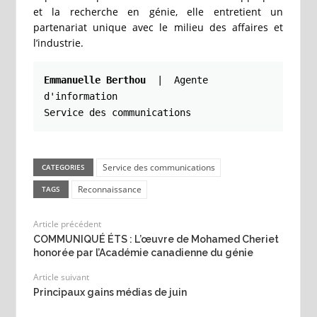
et la recherche en génie, elle entretient un
partenariat unique avec le milieu des affaires et
l’industrie.
Emmanuelle Berthou  
| 
Agente 
d'information

Service des communications
Service des communications
CATEGORIES
Reconnaissance
TAGS
Article précédent
COMMUNIQUÉ ÉTS : L’œuvre de Mohamed Cheriet
honorée par l’Académie canadienne du génie
Article suivant
Principaux gains médias de juin