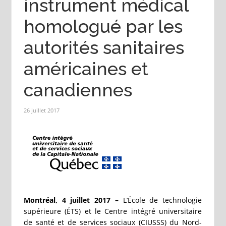
instrument médical
homologué par les
autorités sanitaires
américaines et
canadiennes
26 juillet 2017
Montréal, 4 juillet 2017 –
L’École de technologie
supérieure (ÉTS) et le Centre intégré universitaire
de santé et de services sociaux (CIUSSS) du Nord-