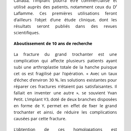
Canada, l’implant pourra être commercialisé et
r
utilisé auprès des patients, notamment ceux du D
Laflamme. Ces premières utilisations feront
d’ailleurs l’objet d’une étude clinique, dont les
résultats seront publiés dans des revues
scientifiques.
Aboutissement de 10 ans de recherche
La fracture du grand trochanter est une
complication qui affecte plusieurs patients ayant
subi une arthroplastie totale de la hanche puisque
cet os est fragilisé par l’opération. « Avec un taux
d’échec d’environ 30 %, les solutions existantes pour
réparer ces fractures n’étaient pas satisfaisantes. Il
fallait en inventer une autre », se souvient Yvan
Petit. L’implant Y3, doté de deux branches disposées
en forme de Y, permet en effet de fixer le grand
trochanter et ainsi, de réduire les complications
causées par cette fracture.
L’obtention de ces homologations est