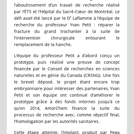
l’aboutissement d’un travail de recherche réalisé
par l’ÉTS et l’Hôpital du Sacré-Cœur de Montréal. Le
r
défi avait été lancé par le D
Laflamme à l’équipe de
recherche du professeur Yvan Petit : réparer la
fracture du grand trochanter à la suite de
l’intervention chirurgicale entourant le
remplacement de la hanche.
L’équipe du professeur Petit a d’abord conçu un
prototype, puis réalisé une preuve de concept
financée par le Conseil de recherches en sciences
naturelles et en génie du Canada (CRSNG). Une fois
le brevet déposé, le projet étant encore trop
embryonnaire pour intéresser des partenaires, Yvan
Petit et son équipe ont continué d’améliorer le
prototype grâce à des fonds internes jusqu’à ce
qu’en 2014, AmorChem finance la suite du
processus de recherche avec, comme objectif final,
l’homologation par les autorités sanitaires.
Cette étape atteinte, l’implant, produit par Pega