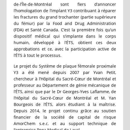
de-l’Île-de-Montréal sont fiers d’annoncer
l’homologation de l’implant Y3 contribuant à réparer
les fractures du grand trochanter (partie supérieure
du fémur) par la Food and Drug Administration
(FDA) et Santé Canada. C’est la première fois qu’un
dispositif médical qui s’implante dans le corps
humain, développé à l’ÉTS, obtient ces deux
approbations et ce, avec la participation active de
l’ÉTS à tout le processus.
Le projet du Système de plaque fémorale proximale
Y3 a été mené depuis 2007 par Yvan Petit,
chercheur à l’Hôpital du Sacré-Cœur de Montréal et
professeur au Département de génie mécanique de
l’ÉTS, ainsi que par le Dr Georges-Yves Laflamme, de
l’Hôpital du Sacré-Cœur de Montréal et M. Yan
Bourgeois de l’ÉTS, alors étudiant à la maîtrise.
Depuis 2014, le projet continu grâce au soutien
financier de la société de capital de risque
AmorChem s.e.c. et au support technique de
l’entreprise Pega Medical de Laval.