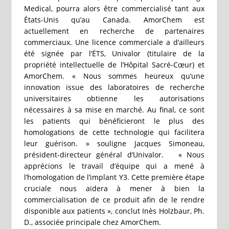
Medical, pourra alors être commercialisé tant aux
États-Unis qu’au Canada. AmorChem est
actuellement en recherche de partenaires
commerciaux. Une licence commerciale a d’ailleurs
été signée par l’ÉTS, Univalor (titulaire de la
propriété intellectuelle de l’Hôpital Sacré-Cœur) et
AmorChem. « Nous sommes heureux qu’une
innovation issue des laboratoires de recherche
universitaires obtienne les autorisations
nécessaires à sa mise en marché. Au final, ce sont
les patients qui bénéficieront le plus des
homologations de cette technologie qui facilitera
leur guérison. » souligne Jacques Simoneau,
président-directeur général d’Univalor. « Nous
apprécions le travail d’équipe qui a mené à
l’homologation de l’implant Y3. Cette première étape
cruciale nous aidera à mener à bien la
commercialisation de ce produit afin de le rendre
disponible aux patients », conclut Inès Holzbaur, Ph.
D., associée principale chez AmorChem.