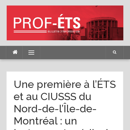
Skip
to
content
Menu
Une première à l’ÉTS
et au CIUSSS du
Nord-de-l’Île-de-
Montréal : un