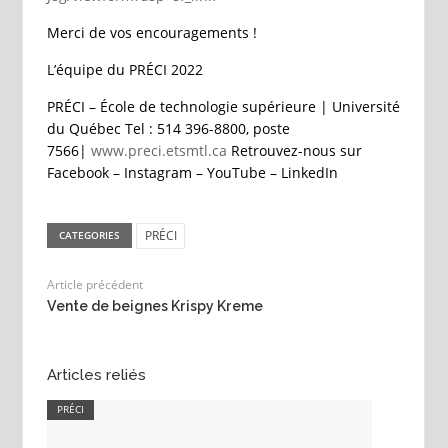
Merci de vos encouragements !
L’équipe du PRÉCI 2022
PRÉCI – École de technologie supérieure | Université
du Québec Tel : 514 396-8800, poste
7566|
www.preci.etsmtl.ca
Retrouvez-nous sur
Facebook – Instagram – YouTube – LinkedIn
PRÉCI
CATEGORIES
Article précédent
Vente de beignes Krispy Kreme
Articles reliés
PRÉCI