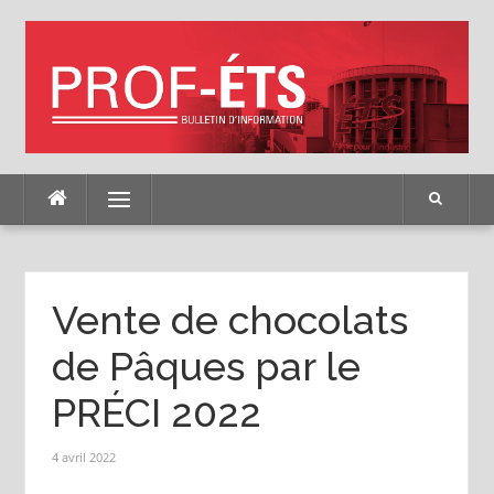
Skip
to
content
Menu
Vente de chocolats
de Pâques par le
PRÉCI 2022
4 avril 2022