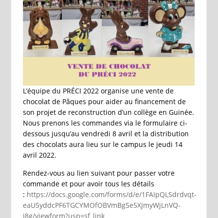
L’équipe du PRÉCI 2022 organise une vente de
chocolat de Pâques pour aider au financement de
son projet de reconstruction d’un collège en Guinée.
Nous prenons les commandes via le formulaire ci-
dessous jusqu’au vendredi 8 avril et la distribution
des chocolats aura lieu sur le campus le jeudi 14
avril 2022.
Rendez-vous au lien suivant pour passer votre
commande et pour avoir tous les détails
:
https://docs.google.com/forms/d/e/1FAIpQLSdrdvqt-
eaU5yddcPF6TGCYMOfOBVmBg5e5XJmyWjLnVQ-
J8g/viewform?usp=sf_link